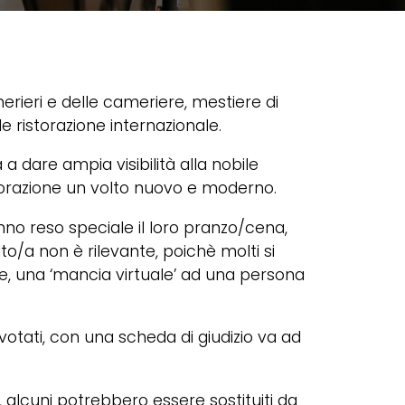
erieri e delle cameriere, mestiere di
e ristorazione internazionale.
 a dare ampia visibilità alla nobile
istorazione un volto nuovo e moderno.
nno reso speciale il loro pranzo/cena,
o/a non è rilevante, poichè molti si
ie, una ‘mancia virtuale’ ad una persona
votati, con una scheda di giudizio va ad
le, alcuni potrebbero essere sostituiti da