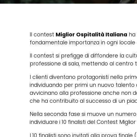
Il contest
Miglior Ospitalità Italiana
ha 
fondamentale importanza in ogni locale di 
Il contest si prefigge di diffondere la cul
professione di sala, mettendo al centro t
I clienti diventano protagonisti nella pr
individuando per primi un nuovo talento d
avvicinano alla professione anche non da
che ha contribuito al successo di un pia
Nella seconda fase si muove un numero amp
individuare i 10 finalisti del Contest Miglior
I 10 finalisti sono invitati alla prova fina