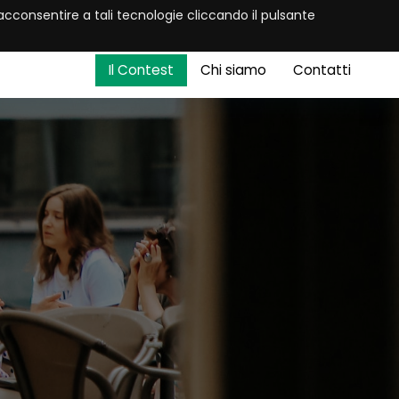
oi acconsentire a tali tecnologie cliccando il pulsante
Il Contest
Chi siamo
Contatti