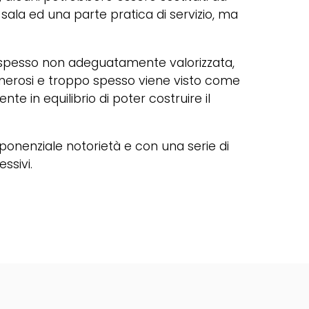
 sala ed una parte pratica di servizio, ma
e spesso non adeguatamente valorizzata,
numerosi e troppo spesso viene visto come
e in equilibrio di poter costruire il
sponenziale notorietà e con una serie di
essivi.