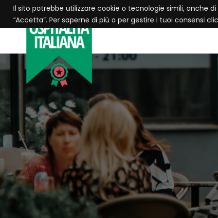
Il sito potrebbe utilizzare cookie o tecnologie simili, anche di
“Accetta”. Per saperne di più o per gestire i tuoi consensi cl