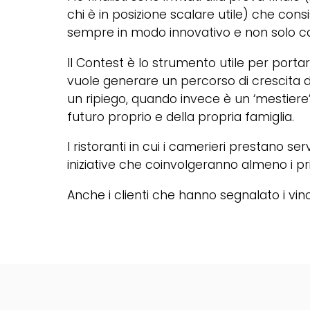
chi è in posizione scalare utile) che cons
sempre in modo innovativo e non solo c
Il Contest è lo strumento utile per port
vuole generare un percorso di crescita d
un ripiego, quando invece è un ‘mestiere’ 
futuro proprio e della propria famiglia.
I ristoranti in cui i camerieri prestano 
iniziative che coinvolgeranno almeno i pr
Anche i clienti che hanno segnalato i vin