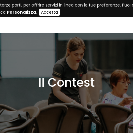
 terze parti, per offrire servizi in linea con le tue preferenze. Pu
icca
Personalizza
.
Accetta
Il Contest