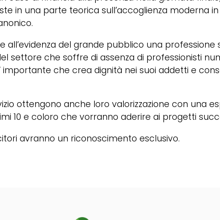
iste in una parte teorica sull’accoglienza moderna in
anonico.
are all’evidenza del grande pubblico una profession
el settore che soffre di assenza di professionisti 
importante che crea dignità nei suoi addetti e consent
servizio ottengono anche loro valorizzazione con una e
imi 10 e coloro che vorranno aderire ai progetti succ
citori avranno un riconoscimento esclusivo.